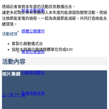
透過記者會將本年度的活動訊息散播出去，
創意活動規劃
讓更多民間企業有意願加入本年度的能源弱勢關懷活動。透過
汰換節能家電的過程，一起為高雄節能減碳，共同打造綠能永
續環璄。
媒體公關運作
活動成效
客製化啟動儀式台
協助主辦單位邀請媒體單位完成KPI
專業形象塑造
活動內容
行銷資源整合
相片集錦
影像視覺呈現
上一頁
下一頁