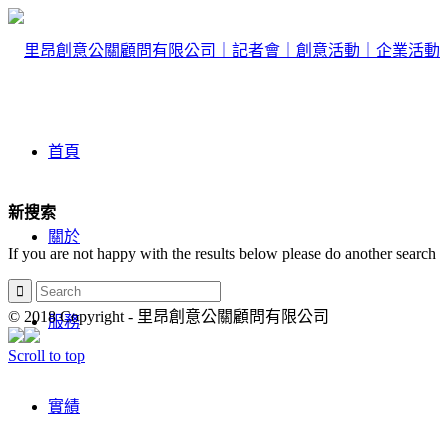
首頁
新搜索
關於
If you are not happy with the results below please do another search
© 2018 Copyright - 里昂創意公關顧問有限公司
服務
Scroll to top
實績