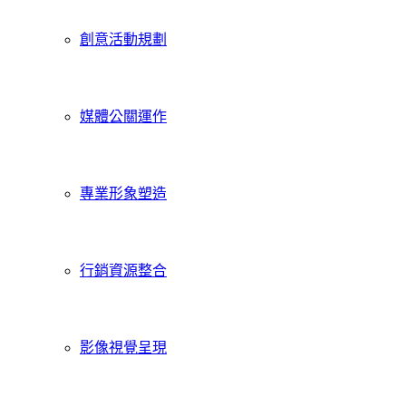
創意活動規劃
媒體公關運作
專業形象塑造
行銷資源整合
影像視覺呈現